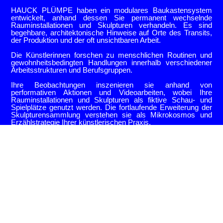
HAUCK PLÜMPE haben ein modulares Baukastensystem
entwickelt, anhand dessen Sie permanent wechselnde
Rauminstallationen und Skulpturen verhandeln. Es sind
begehbare, architektonische Hinweise auf Orte des Transits,
der Produktion und der oft unsichtbaren Arbeit.
Die Künstlerinnen forschen zu menschlichen Routinen und
gewohnheitsbedingten Handlungen innerhalb verschiedener
Arbeitsstrukturen und Berufsgruppen.
Ihre Beobachtungen inszenieren sie anhand von
performativen Aktionen und Videoarbeiten, wobei Ihre
Rauminstallationen und Skulpturen als fiktive Schau- und
Spielplätze genutzt werden. Die fortlaufende Erweiterung der
Skulpturensammlung verstehen sie als Mikrokosmos und
Erzählstrategie Ihrer künstlerischen Praxis.